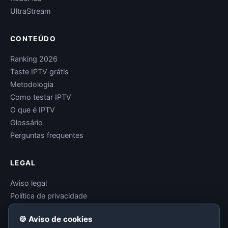
UltraStream
CONTEÚDO
Ranking 2026
Teste IPTV grátis
Metodologia
Como testar IPTV
O que é IPTV
Glossário
Perguntas frequentes
LEGAL
Aviso legal
Política de privacidade
Termos de uso
🍪 Aviso de cookies
Política de cookies