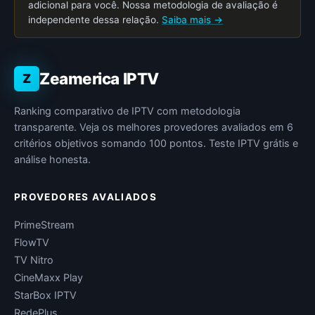
adicional para você. Nossa metodologia de avaliação é
independente dessa relação.
Saiba mais →
Zeamerica IPTV
Z
Ranking comparativo de IPTV com metodologia
transparente. Veja os melhores provedores avaliados em 6
critérios objetivos somando 100 pontos. Teste IPTV grátis e
análise honesta.
PROVEDORES AVALIADOS
PrimeStream
FlowTV
TV Nitro
CineMaxx Play
StarBox IPTV
RedePlus