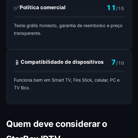
✅
11
Política comercial
/15
Teste grátis honesto, garantia de reembolso e preço
transparente.
📱
7
Compatibilidade de dispositivos
/10
Funciona bem em Smart TV, Fire Stick, celular, PC e
TV Box.
Quem deve considerar o