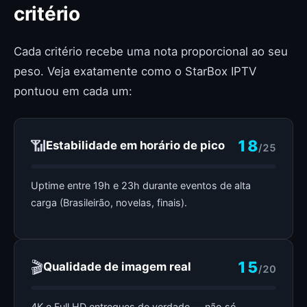
critério
Cada critério recebe uma nota proporcional ao seu
peso. Veja exatamente como o StarBox IPTV
pontuou em cada um:
📶
18
Estabilidade em horário de pico
/25
Uptime entre 19h e 23h durante eventos de alta
carga (Brasileirão, novelas, finais).
🎬
15
Qualidade de imagem real
/20
4K e Full HD entregues de verdade — não só