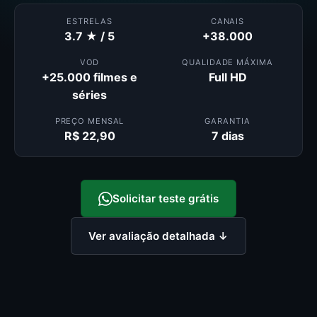
ESTRELAS
CANAIS
3.7 ★ / 5
+38.000
VOD
QUALIDADE MÁXIMA
+25.000 filmes e
Full HD
séries
PREÇO MENSAL
GARANTIA
R$ 22,90
7 dias
Solicitar teste grátis
Ver avaliação detalhada ↓