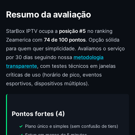
Resumo da avaliação
StarBox IPTV ocupa a
posição #5
no ranking
Zeamerica com
74 de 100 pontos
. Opção sólida
para quem quer simplicidade. Avaliamos o serviço
por 30 dias seguindo nossa
metodologia
transparente
, com testes técnicos em janelas
críticas de uso (horário de pico, eventos
esportivos, dispositivos múltiplos).
Pontos fortes (4)
Plano único e simples (sem confusão de tiers)
Setup em menos de 5 minutos