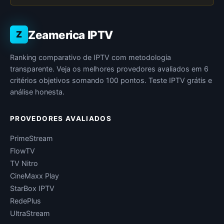
Zeamerica IPTV
Z
Ranking comparativo de IPTV com metodologia
transparente. Veja os melhores provedores avaliados em 6
critérios objetivos somando 100 pontos. Teste IPTV grátis e
análise honesta.
PROVEDORES AVALIADOS
PrimeStream
FlowTV
TV Nitro
CineMaxx Play
StarBox IPTV
RedePlus
UltraStream