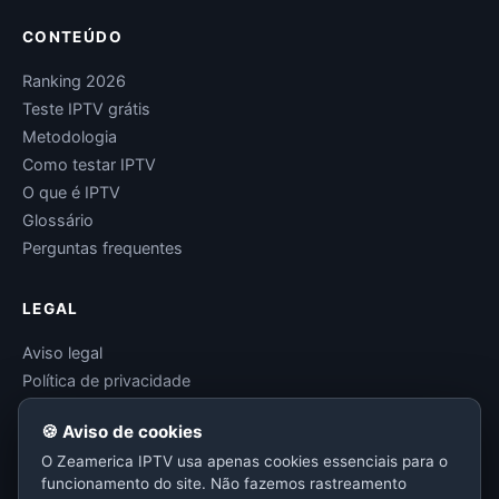
CONTEÚDO
Ranking 2026
Teste IPTV grátis
Metodologia
Como testar IPTV
O que é IPTV
Glossário
Perguntas frequentes
LEGAL
Aviso legal
Política de privacidade
Termos de uso
🍪 Aviso de cookies
Política de cookies
O Zeamerica IPTV usa apenas cookies essenciais para o
Contato
funcionamento do site. Não fazemos rastreamento