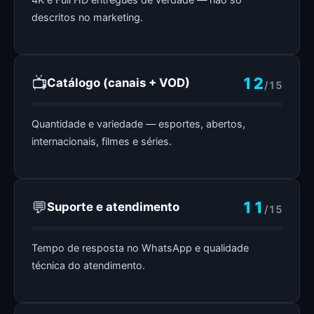
descritos no marketing.
📺
12
Catálogo (canais + VOD)
/15
Quantidade e variedade — esportes, abertos,
internacionais, filmes e séries.
💬
11
Suporte e atendimento
/15
Tempo de resposta no WhatsApp e qualidade
técnica do atendimento.