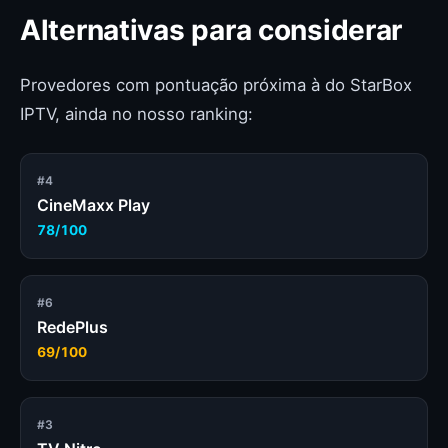
Alternativas para considerar
Provedores com pontuação próxima à do StarBox
IPTV, ainda no nosso ranking:
#4
CineMaxx Play
78/100
#6
RedePlus
69/100
#3