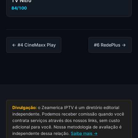
TV Nitro
84/100
← #4 CineMaxx Play
#6 RedePlus →
Divulgação:
o Zeamerica IPTV é um diretório editorial
independente. Podemos receber comissão quando você
contrata serviços através dos nossos links, sem custo
adicional para você. Nossa metodologia de avaliação é
independente dessa relação.
Saiba mais →