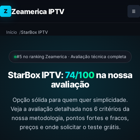
Zeamerica IPTV
Z
☰
Início
StarBox IPTV
#5 no ranking Zeamerica · Avaliação técnica completa
StarBox IPTV:
74/100
na nossa
avaliação
Opção sólida para quem quer simplicidade.
Veja a avaliação detalhada nos 6 critérios da
nossa metodologia, pontos fortes e fracos,
preços e onde solicitar o teste grátis.